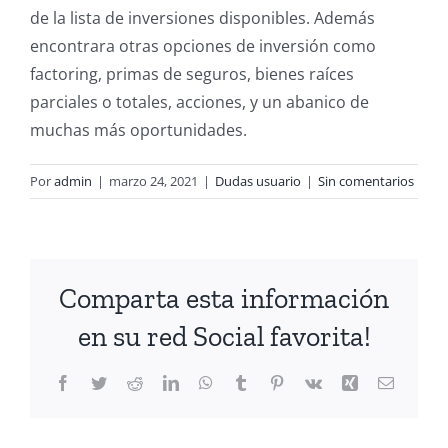
de la lista de inversiones disponibles. Además
encontrara otras opciones de inversión como
factoring, primas de seguros, bienes raíces
parciales o totales, acciones, y un abanico de
muchas más oportunidades.
Por
admin
|
marzo 24, 2021
|
Dudas usuario
|
Sin comentarios
Comparta esta información
en su red Social favorita!
Facebook
Twitter
Reddit
LinkedIn
WhatsApp
Tumblr
Pinterest
Vk
Xing
Correo
electrón