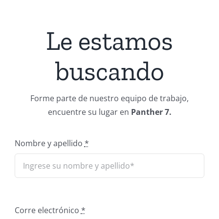
Regístrese
Le estamos
Mi cuenta
buscando
Forme parte de nuestro equipo de trabajo,
encuentre su lugar en
Panther 7.
Nombre y apellido
*
Corre electrónico
*