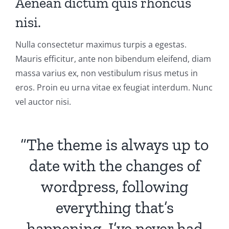
Aenean dictum quis rhoncus
nisi.
Nulla consectetur maximus turpis a egestas.
Mauris efficitur, ante non bibendum eleifend, diam
massa varius ex, non vestibulum risus metus in
eros. Proin eu urna vitae ex feugiat interdum. Nunc
vel auctor nisi.
“The theme is always up to
date with the changes of
wordpress, following
everything that’s
happening. I’ve never had