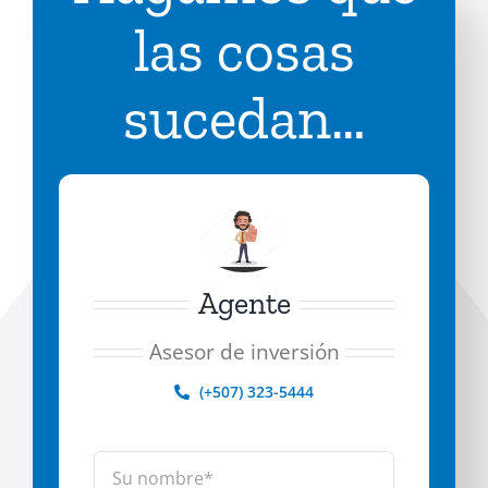
las cosas
sucedan…
Agente
Asesor de inversión
(+507) 323-5444