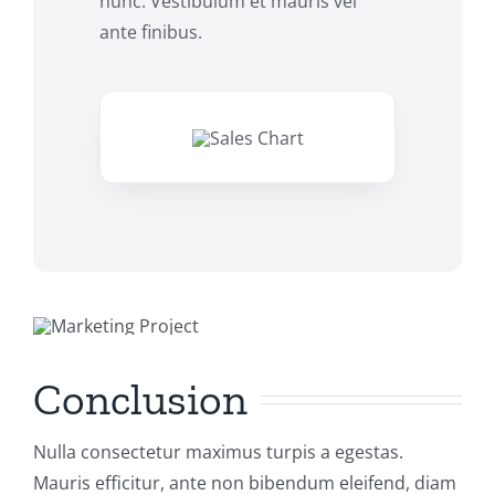
nunc. Vestibulum et mauris vel
ante finibus.
Conclusion
Nulla consectetur maximus turpis a egestas.
Mauris efficitur, ante non bibendum eleifend, diam